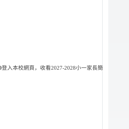
0
登入本校網頁，收看
2027-2028
小一家長簡