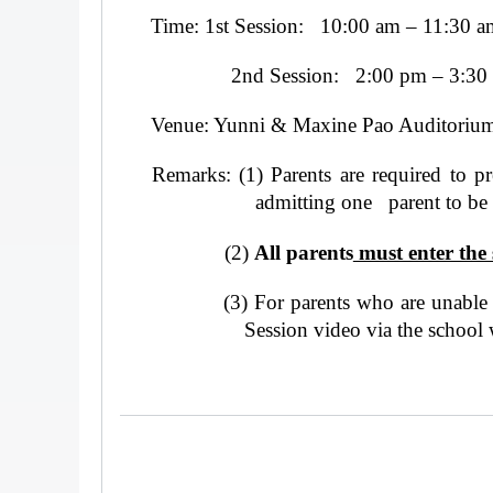
Time: 1st Session: 10:00 am – 11:30 a
2nd Session: 2:00 pm – 3:30
Venue: Yunni & Maxine Pao Auditorium
Remarks: (1)
Parents are required to p
admitting one parent to be 
(2)
All parents
must enter the 
(3)
For parents who are unable 
Session video via the school