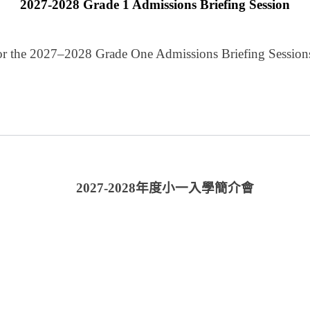
2027-2028 Grade 1 Admissions Briefing Session
k for the 2027–2028 Grade One Admissions Briefing Sessions
2027-2028
年度小一入學簡介會