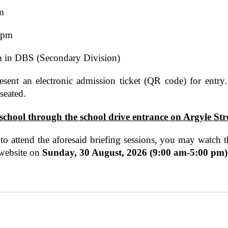
m
 pm
 in DBS (Secondary Division)
resent an electronic admission ticket (QR code) for ent
seated.
school through the school drive entrance on Argyle Str
to attend the aforesaid briefing sessions, you may watc
 website on
Sunday, 30 August, 2026 (9:00 am-5:00 pm)